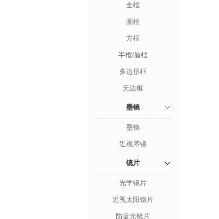
全框
圆框
方框
半框/眉框
多边形框
无边框
墨镜
墨镜
近视墨镜
镜片
光学镜片
近视太阳镜片
防蓝光镜片