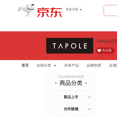
更多导航
服装城
食品
金融
TAPOL
关注我
首页
全部分类
所有产品
品牌热荐
近视
CLASSIFICATION
商品分类
新品上市
光学眼镜