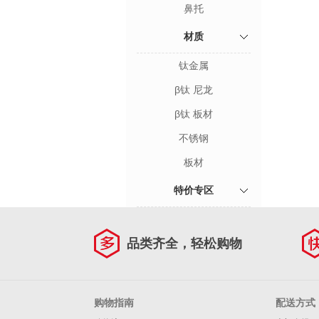
鼻托
材质
钛金属
β钛 尼龙
β钛 板材
不锈钢
板材
特价专区
品类齐全，轻松购物
购物指南
配送方式