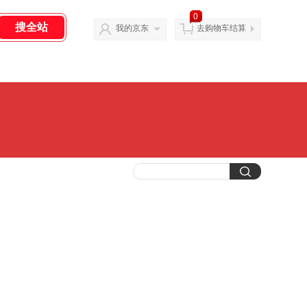
0
我的京东
去购物车结算