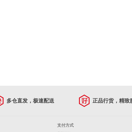
多仓直发，极速配送
正品行货，精致
支付方式