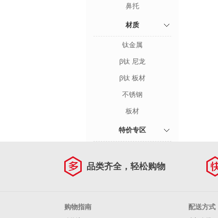
鼻托
材质
钛金属
β钛 尼龙
β钛 板材
不锈钢
板材
特价专区
品类齐全，轻松购物
购物指南
配送方式