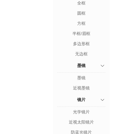
全框
圆框
方框
半框/眉框
多边形框
无边框
墨镜
墨镜
近视墨镜
镜片
光学镜片
近视太阳镜片
防蓝光镜片