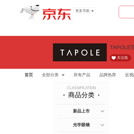
更多导航
服装城
食品
金融
TAPOL
关注我
首页
全部分类
所有产品
品牌热荐
近视
CLASSIFICATION
商品分类
新品上市
光学眼镜