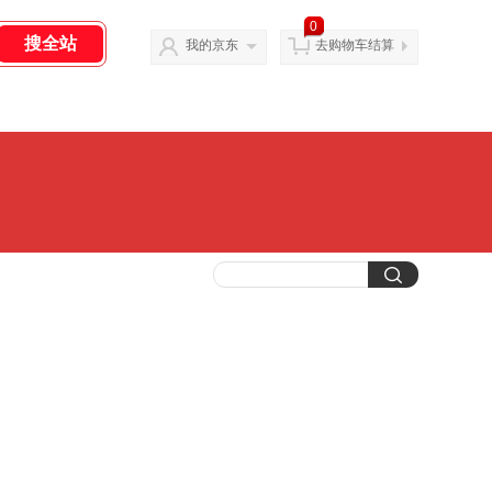
0
我的京东
去购物车结算