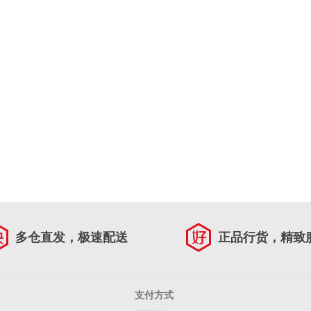
多仓直发，极速配送
正品行货，精致
支付方式